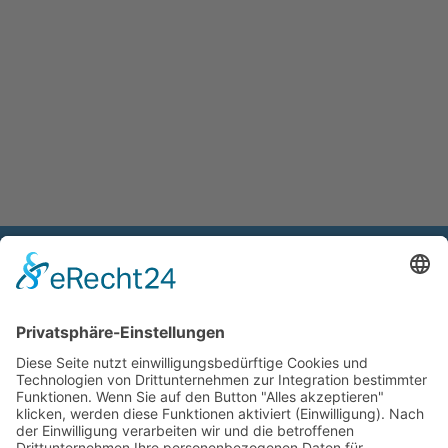
Unternehmen
Karriere
Impressum
Datenschutz
Whistleblowing
AGB
AEB