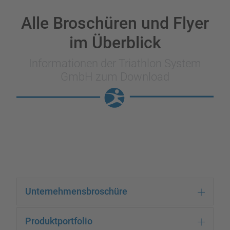
Alle Broschüren und Flyer
im Überblick
Informationen der Triathlon
System
GmbH zum Download
Unternehmensbroschüre
Produktportfolio